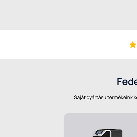
Fede
Saját gyártású termékeink kö