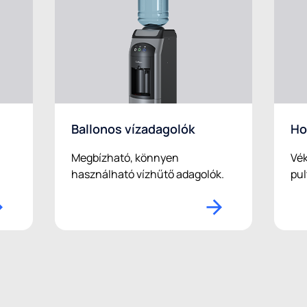
Ballonos vízadagolók
Ho
Megbízható, könnyen
Vék
használható vízhűtő adagolók.
pul