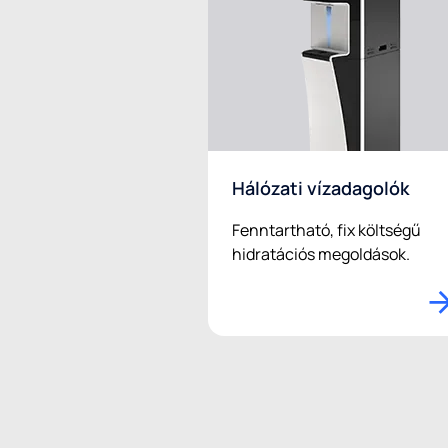
Hálózati vízadagolók
Fenntartható, fix költségű
hidratációs megoldások.