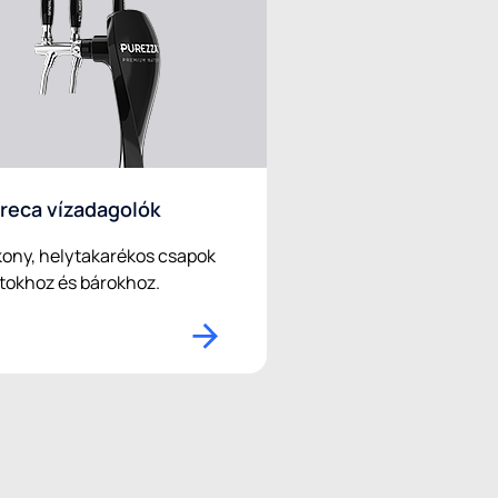
reca vízadagolók
ony, helytakarékos csapok
tokhoz és bárokhoz.