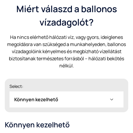
Miért válaszd a ballonos
vízadagolót?
Ha nincs elérhető hálózati víz, vagy gyors, ideiglenes
megoldásra van szükséged a munkahelyeden, ballonos
vízadagolóink kényelmes és megbízható vízellátást
biztosítanak természetes forrásból – hálózati bekötés
nélkül.
Select:
Könnyen kezelhető
Könnyen kezelhető