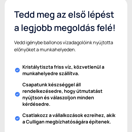
Tedd meg az első lépést
a legjobb megoldás felé!
Vedd igénybe ballonos vízadagolóink nyújtotta
előnyöket a munkahelyeden.
Kristálytiszta friss víz, közvetlenül a
munkahelyedre szállítva.
Csapatunk készséggel áll
rendelkezésedre, hogy útmutatást
nyújtson és válaszoljon minden
kérdésedre.
Csatlakozz a vállalkozások ezreihez, akik
a Culligan megbízhatóságára építenek.