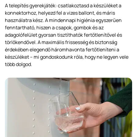
A telepítés gyerekjáték: csatlakoztasd a készüléket a
konnektorhoz, helyezd fel a vizes ballont, és máris
használatra kész. A mindennapi higiénia egyszerűen
fenntartható, hiszen a csapok, gombok és az
adagolófelület gyorsan tisztíthatók fertőtlenítővel és
törlőkendővel. A maximális frissesség és biztonság
érdekében elegendő háromhavonta fertőtleníteni a
készüléket – mi gondoskodunk róla, hogy ne legyen vele
több dolgod.