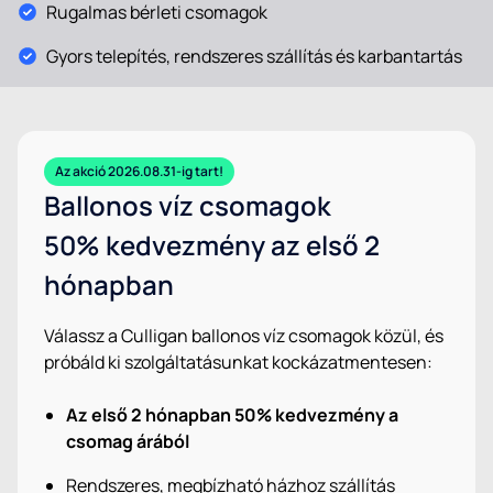
Rugalmas bérleti csomagok
Gyors telepítés, rendszeres szállítás és karbantartás
Az akció 2026.08.31-ig tart!
Ballonos víz csomagok
50% kedvezmény az első 2
hónapban
Válassz a Culligan ballonos víz csomagok közül, és
próbáld ki szolgáltatásunkat kockázatmentesen:
Az első 2 hónapban 50% kedvezmény a
csomag árából
Rendszeres, megbízható házhoz szállítás