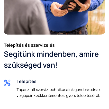
Telepítés és szervizelés
Segítünk mindenben, amire
szükséged van!
Telepítés
Tapasztalt szerviztechnikusaink gondoskodnak
vízgépeink zökkenőmentes, gyors telepítéséről.