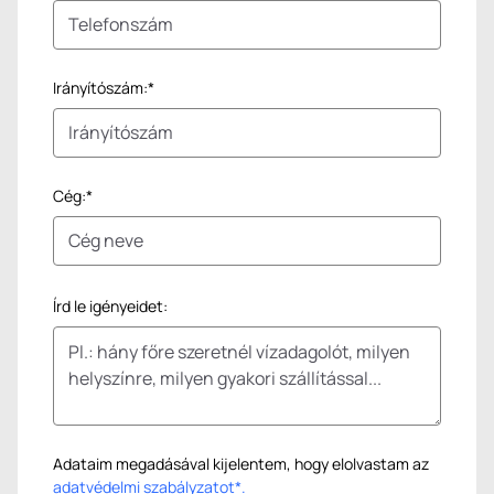
Irányítószám:*
Cég:*
Írd le igényeidet:
Adataim megadásával kijelentem, hogy elolvastam az
adatvédelmi szabályzatot*.