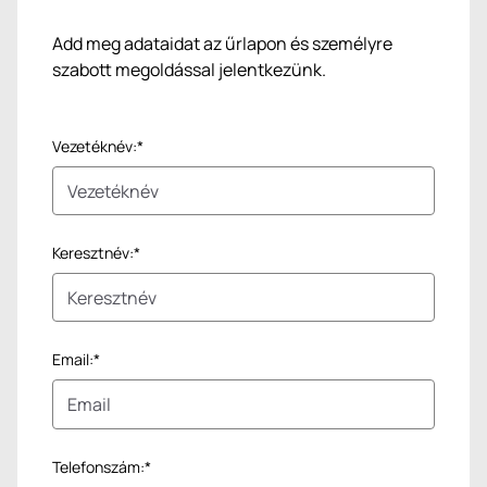
Add meg adataidat az űrlapon és személyre
szabott megoldással jelentkezünk.
Vezetéknév:*
Keresztnév:*
Email:*
Telefonszám:*