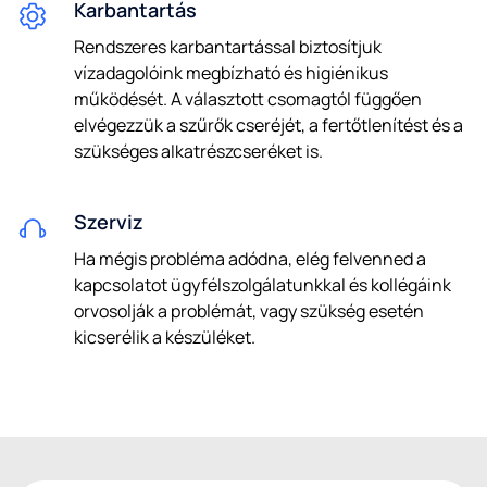
Karbantartás
Rendszeres karbantartással biztosítjuk
vízadagolóink megbízható és higiénikus
működését. A választott csomagtól függően
elvégezzük a szűrők cseréjét, a fertőtlenítést és a
szükséges alkatrészcseréket is.
Szerviz
Ha mégis probléma adódna, elég felvenned a
kapcsolatot ügyfélszolgálatunkkal és kollégáink
orvosolják a problémát, vagy szükség esetén
kicserélik a készüléket.