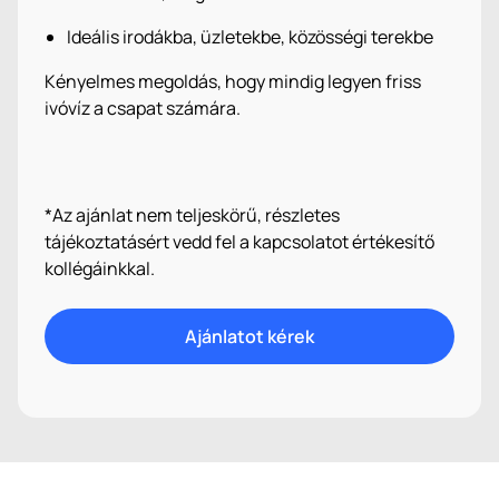
Ideális irodákba, üzletekbe, közösségi terekbe
Kényelmes megoldás, hogy mindig legyen friss
ivóvíz a csapat számára.
*
Az ajánlat nem teljeskörű, részletes
tájékoztatásért vedd fel a kapcsolatot értékesítő
kollégáinkkal.
Ajánlatot kérek