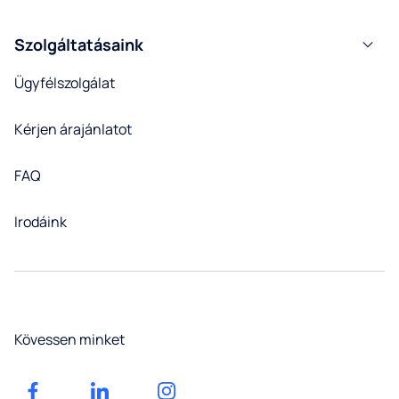
Szolgáltatásaink
Ügyfélszolgálat
Kérjen árajánlatot
FAQ
Irodáink
Kövessen minket