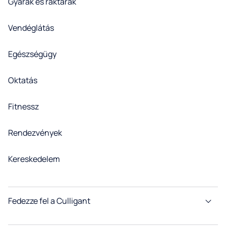
Gyárak és raktárak
Vendéglátás
Egészségügy
Oktatás
Fitnessz
Rendezvények
Kereskedelem
Fedezze fel a Culligant