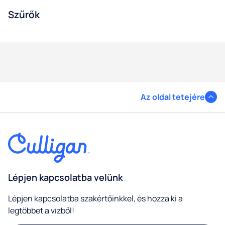
Szűrők
Az oldal tetejére
Lépjen kapcsolatba velünk
Lépjen kapcsolatba szakértőinkkel, és hozza ki a
legtöbbet a vízből!