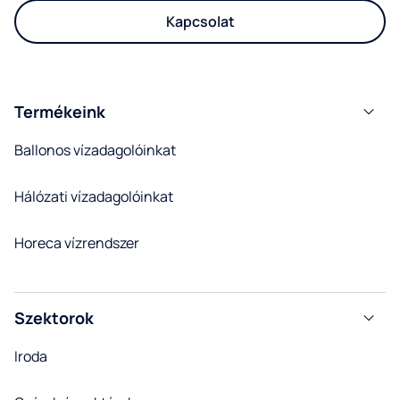
Kapcsolat
Termékeink
Ballonos vízadagolóinkat
Hálózati vízadagolóinkat
Horeca vízrendszer
Szektorok
Iroda