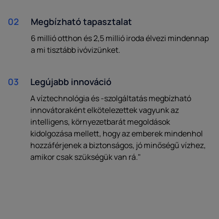
02
Megbízható tapasztalat
6 millió otthon és 2,5 millió iroda élvezi mindennap
a mi tisztább ivóvizünket.
03
Legújabb innováció
A víztechnológia és -szolgáltatás megbízható
innovátoraként elkötelezettek vagyunk az
intelligens, környezetbarát megoldások
kidolgozása mellett, hogy az emberek mindenhol
hozzáférjenek a biztonságos, jó minőségű vízhez,
amikor csak szükségük van rá."