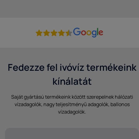
Fedezze fel ivóvíz termékeink
kínálatát
Saját gyártású termékeink között szerepelnek hálózati
vízadagolók, nagy teljesítményű adagolók, ballonos
vízadagolók.