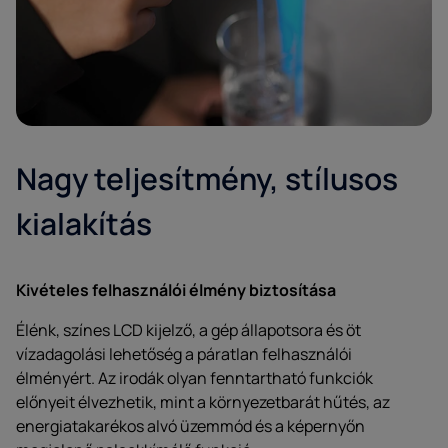
Nagy teljesítmény, stílusos
kialakítás
Kivételes felhasználói élmény biztosítása
Élénk, színes LCD kijelző, a gép állapotsora és öt
vízadagolási lehetőség a páratlan felhasználói
élményért. Az irodák olyan fenntartható funkciók
előnyeit élvezhetik, mint a környezetbarát hűtés, az
energiatakarékos alvó üzemmód és a képernyőn