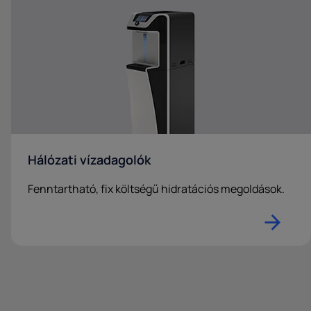
Hálózati vízadagolók
Fenntartható, fix költségű hidratációs megoldások.