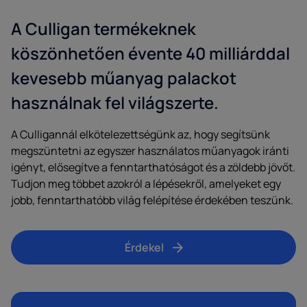
A Culligan termékeknek
köszönhetően évente 40 milliárddal
kevesebb műanyag palackot
használnak fel világszerte.
A Culligannál elkötelezettségünk az, hogy segítsünk
megszüntetni az egyszer használatos műanyagok iránti
igényt, elősegítve a fenntarthatóságot és a zöldebb jövőt.
Tudjon meg többet azokról a lépésekről, amelyeket egy
jobb, fenntarthatóbb világ felépítése érdekében teszünk.
Érdekel