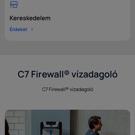
Kereskedelem
Érdekel
C7 Firewall® vízadagoló
C7 Firewall® vízadagoló