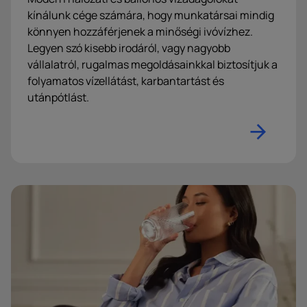
kínálunk cége számára, hogy munkatársai mindig
könnyen hozzáférjenek a minőségi ivóvízhez.
Legyen szó kisebb irodáról, vagy nagyobb
vállalatról, rugalmas megoldásainkkal biztosítjuk a
folyamatos vízellátást, karbantartást és
utánpótlást.