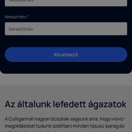
Keresztnév:*
Következő
Az általunk lefedett ágazatok
A Culligannál nagyon büszkék vagyunk arra, hogy ivóvíz-
megoldásokat tudunk szállítani minden típusú iparág és