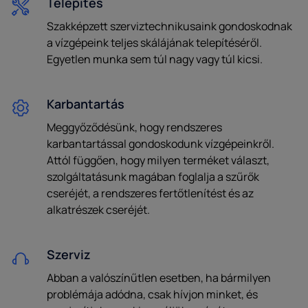
Telepítés
Szakképzett szerviztechnikusaink gondoskodnak
a vízgépeink teljes skálájának telepítéséről.
Egyetlen munka sem túl nagy vagy túl kicsi.
Karbantartás
Meggyőződésünk, hogy rendszeres
karbantartással gondoskodunk vízgépeinkről.
Attól függően, hogy milyen terméket választ,
szolgáltatásunk magában foglalja a szűrők
cseréjét, a rendszeres fertőtlenítést és az
alkatrészek cseréjét.
Szerviz
Abban a valószínűtlen esetben, ha bármilyen
problémája adódna, csak hívjon minket, és