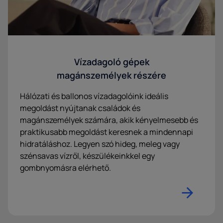
Vízadagoló gépek
magánszemélyek részére
Hálózati és ballonos vízadagolóink ideális
megoldást nyújtanak családok és
magánszemélyek számára, akik kényelmesebb és
praktikusabb megoldást keresnek a mindennapi
hidratáláshoz. Legyen szó hideg, meleg vagy
szénsavas vízről, készülékeinkkel egy
gombnyomásra elérhető.