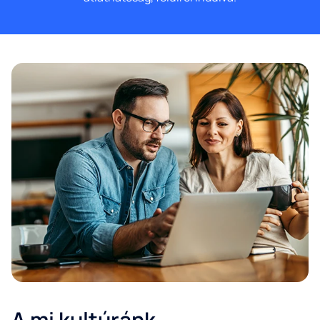
A mi kultúránk