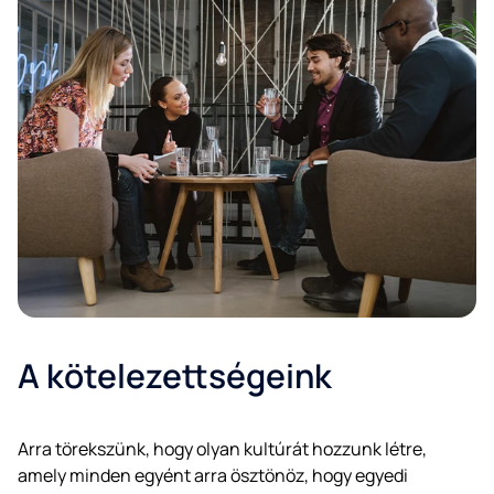
A kötelezettségeink
Arra törekszünk, hogy olyan kultúrát hozzunk létre,
amely minden egyént arra ösztönöz, hogy egyedi