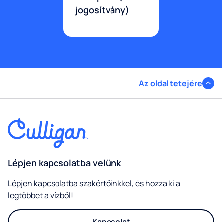
jogosítvány)
Az oldal tetejére
Lépjen kapcsolatba velünk
Lépjen kapcsolatba szakértőinkkel, és hozza ki a
legtöbbet a vízből!
Kapcsolat