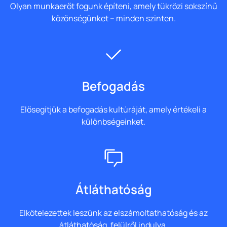
Olyan munkaerőt fogunk építeni, amely tükrözi sokszínű
közönségünket – minden szinten.
Befogadás
Elősegítjük a befogadás kultúráját, amely értékeli a
különbségeinket.
Átláthatóság
Elkötelezettek leszünk az elszámoltathatóság és az
átláthatóság, felülről indulva.