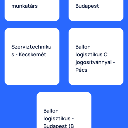
munkatárs
Budapest
Szerviztechniku
Ballon
s - Kecskemét
logisztikus C
jogosítvánnyal -
Pécs
Ballon
logisztikus -
Budapest (B