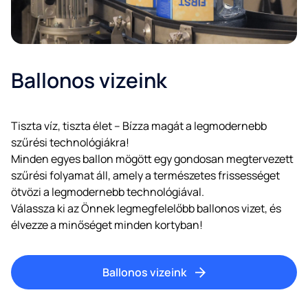
Ballonos vizeink
Tiszta víz, tiszta élet – Bízza magát a legmodernebb
szűrési technológiákra!
Minden egyes ballon mögött egy gondosan megtervezett
szűrési folyamat áll, amely a természetes frissességet
ötvözi a legmodernebb technológiával.
Válassza ki az Önnek legmegfelelőbb ballonos vizet, és
élvezze a minőséget minden kortyban!
Ballonos vizeink