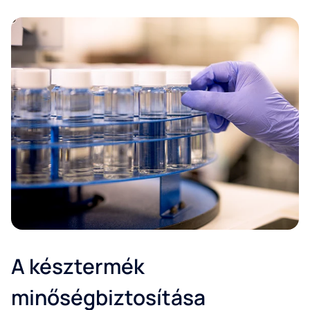
A késztermék
minőségbiztosítása