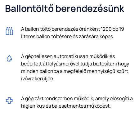
Ballontöltő berendezésünk
A ballon töltő berendezés óránként 1200 db 19
literes ballon töltésére és zárására képes.
A gép teljesen automatikusan működik és
beépített átfolyásmérővel tudja biztosítani hogy
minden ballonba a megfelelő mennyiségű szűrt
ivóvíz kerüljön.
A gép zárt rendszerben működik, amely elősegíti a
higiénikus és balesetmentes működést.