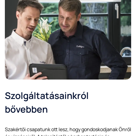
Szolgáltatásainkról
bővebben
Szakértői csapatunk ott lesz, hogy gondoskodjanak Önről