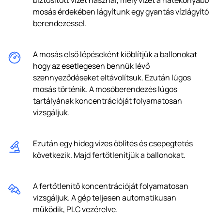
mosás érdekében lágyítunk egy gyantás vízlágyító
berendezéssel.
A mosás első lépéseként kiöblítjük a ballonokat
hogy az esetlegesen bennük lévő
szennyeződéseket eltávolítsuk. Ezután lúgos
mosás történik. A mosóberendezés lúgos
tartályának koncentrációját folyamatosan
vizsgáljuk.
Ezután egy hideg vizes öblítés és csepegtetés
következik. Majd fertőtlenítjük a ballonokat.
A fertőtlenítő koncentrációját folyamatosan
vizsgáljuk. A gép teljesen automatikusan
működik, PLC vezérelve.