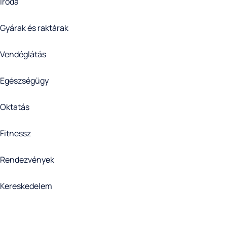
Iroda
Gyárak és raktárak
Vendéglátás
Egészségügy
Oktatás
Fitnessz
Rendezvények
Kereskedelem