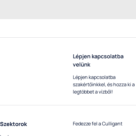
Lépjen kapcsolatba
velünk
Lépjen kapcsolatba
szakértőinkkel, és hozza ki a
legtöbbet a vízből!
Szektorok
Fedezze fel a Culligant