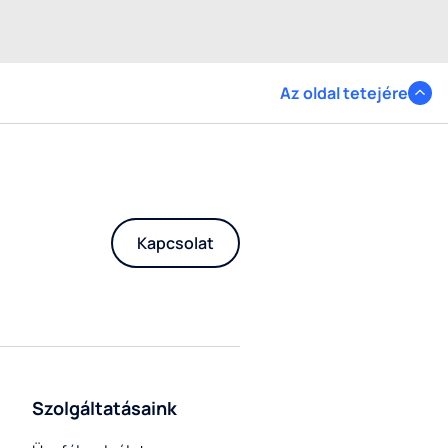
Az oldal tetejére
Kapcsolat
Szolgáltatásaink