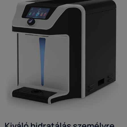
Kiváló hidratálás személyre