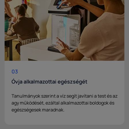
03
Óvja alkalmazottai egészségét
Tanulmányok szerint a víz segít javítani a test és az
agy működését, ezáltal alkalmazottai boldogok és
egészségesek maradnak.