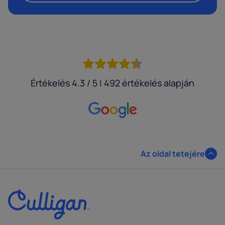
Értékelés 4.3 / 5 | 492 értékelés alapján
Az oldal tetejére