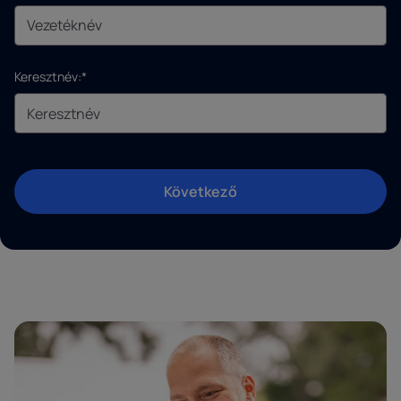
Keresztnév:*
Következő