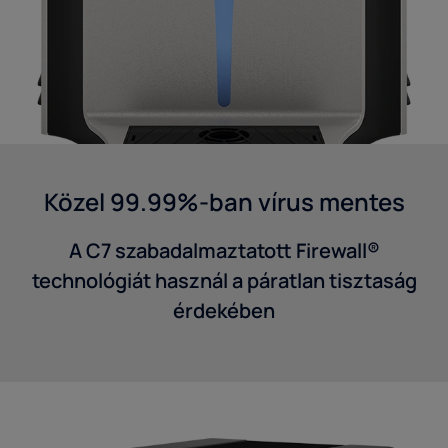
Közel 99.99%-ban vírus mentes
A C7 szabadalmaztatott Firewall®
technológiát használ a páratlan tisztaság
érdekében