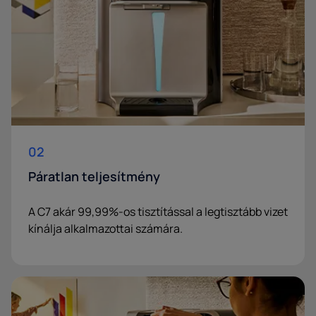
02
Páratlan teljesítmény
A C7 akár 99,99%-os tisztítással a legtisztább vizet
kínálja alkalmazottai számára.