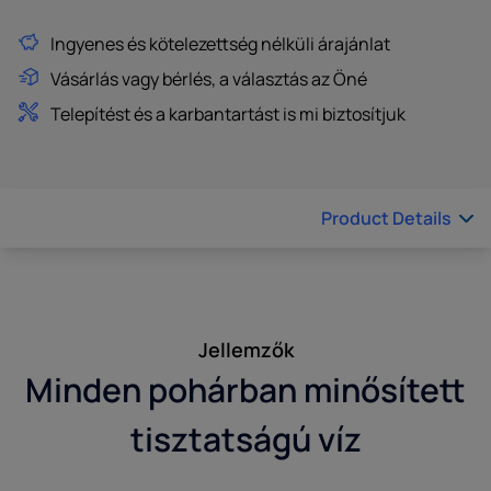
Ingyenes és kötelezettség nélküli árajánlat
Vásárlás vagy bérlés, a választás az Öné
Telepítést és a karbantartást is mi biztosítjuk
Product Details
Jellemzők
Minden pohárban minősített
tisztatságú víz