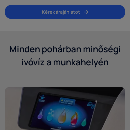
Kérek árajánlatot
Minden pohárban minőségi
ivóvíz a munkahelyén