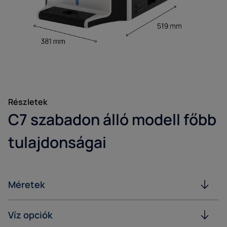
Részletek
C7 szabadon álló modell főbb
tulajdonságai
Méretek
Víz opciók