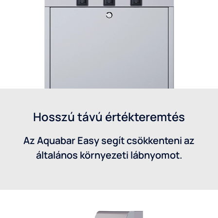
Hosszú távú értékteremtés
Az Aquabar Easy segít csökkenteni az
általános környezeti lábnyomot.