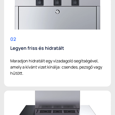
02
Legyen friss és hidratált
Maradjon hidratált egy vízadagoló segítségével,
amely a kívánt vizet kínálja: csendes, pezsgő vagy
hűtött.