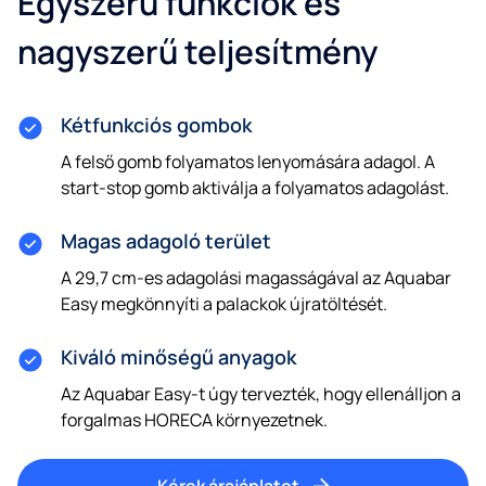
Egyszerű funkciók és
nagyszerű teljesítmény
Kétfunkciós gombok
A felső gomb folyamatos lenyomására adagol. A
start-stop gomb aktiválja a folyamatos adagolást.
Magas adagoló terület
A 29,7 cm-es adagolási magasságával az Aquabar
Easy megkönnyíti a palackok újratöltését.
Kiváló minőségű anyagok
Az Aquabar Easy-t úgy tervezték, hogy ellenálljon a
forgalmas HORECA környezetnek.