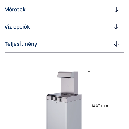
Méretek
Víz opciók
Teljesítmény