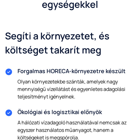
egységekkel
Segíti a környezetet, és
költséget takarít meg
Forgalmas HORECA-környezetre készült
Olyan környezetekbe szánták, amelyek nagy
mennyiségű vízellátást és egyenletes adagolási
teljesítményt igényelnek.
Ökológiai és logisztikai előnyök
A hálózati vízadagoló használatával nemcsak az
egyszer használatos műanyagot, hanem a
költségeket is megspórolja.