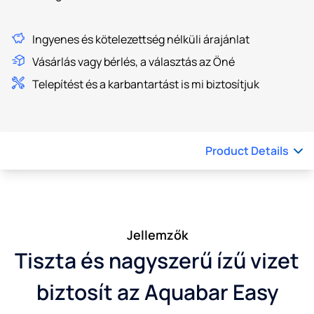
Ingyenes és kötelezettség nélküli árajánlat
Vásárlás vagy bérlés, a választás az Öné
Telepítést és a karbantartást is mi biztosítjuk
Product Details
Jellemzők
Tiszta és nagyszerű ízű vizet
biztosít az Aquabar Easy