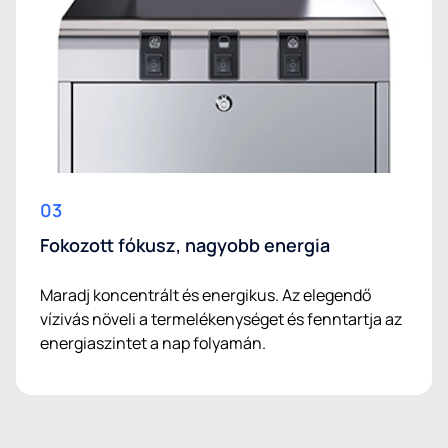
03
Fokozott fókusz, nagyobb energia
Maradj koncentrált és energikus. Az elegendő
vízivás növeli a termelékenységet és fenntartja az
energiaszintet a nap folyamán.