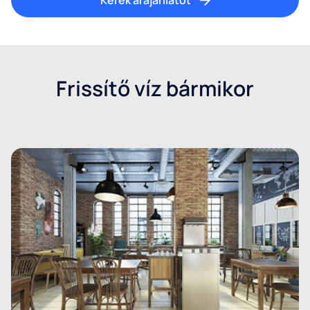
Kérek árajánlatot
Frissítő víz bármikor