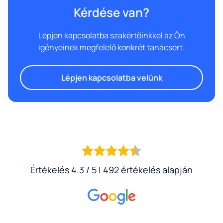
Kérdése van?
Lépjen kapcsolatba szakértőinkkel az Ön
igényeinek megfelelő konkrét tanácsért.
Lépjen kapcsolatba velünk
Értékelés 4.3 / 5 | 492 értékelés alapján