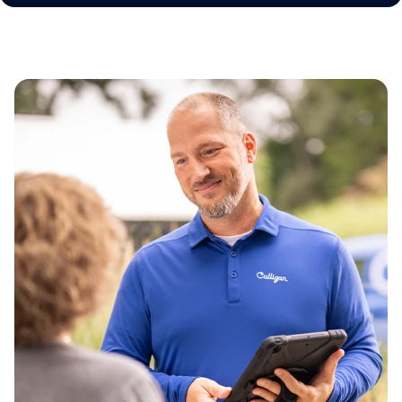
Irányítószám*