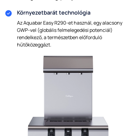
Környezetbarát technológia
Az Aquabar Easy R290-et használ, egy alacsony
GWP-vel (globális felmelegedési potenciál)
rendelkező, a természetben előforduló
hűtőközeggázt.