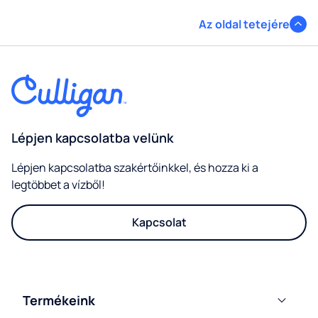
Az oldal tetejére
Lépjen kapcsolatba velünk
Lépjen kapcsolatba szakértőinkkel, és hozza ki a
legtöbbet a vízből!
Kapcsolat
Termékeink