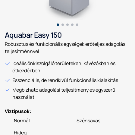
Aquabar Easy 150
Robusztus és funkcionális egységek erőteljes adagolási
teljesítménnyel
Ideális önkiszolgáló területeken, kávézókban és
étkezdékben
Esszenciális, de rendkívül funkcionális kialakítás
Megbízható adagolási teljesítmény és egyszerű
használat
Víztípusok:
Normál
Szénsavas
Hideg