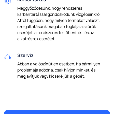
Meggyőződésünk, hogy rendszeres
karbantartással gondoskodunk vízgépeinkről.
Attól függően, hogy milyen terméket választ,
szolgáltatásunk magában foglalja a szűrők
cseréjét, a rendszeres fertőtlenítést és az
alkatrészek cseréjét.
Szerviz
Abban a valószínűtlen esetben, ha bármilyen
problémája adódna, csak hívjon minket, és
megjavítjuk vagy kicseréljük a gépét.