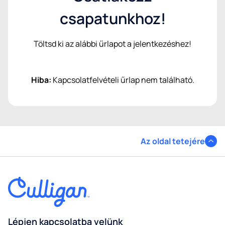
csapatunkhoz!
Töltsd ki az alábbi űrlapot a jelentkezéshez!
Hiba:
Kapcsolatfelvételi űrlap nem található.
Az oldal tetejére
Lépjen kapcsolatba velünk