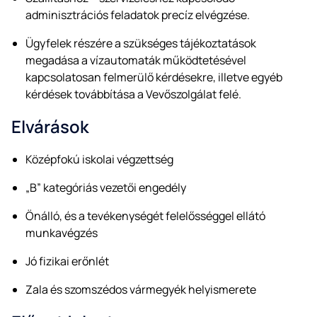
adminisztrációs feladatok precíz elvégzése.
Ügyfelek részére a szükséges tájékoztatások
megadása a vízautomaták működtetésével
kapcsolatosan felmerülő kérdésekre, illetve egyéb
kérdések továbbítása a Vevőszolgálat felé.
Elvárások
Középfokú iskolai végzettség
„B” kategóriás vezetői engedély
Önálló, és a tevékenységét felelősséggel ellátó
munkavégzés
Jó fizikai erőnlét
Zala és szomszédos vármegyék helyismerete