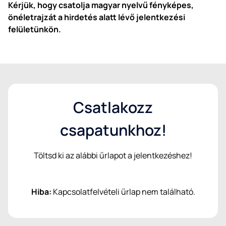
Kérjük, hogy csatolja magyar nyelvű fényképes,
önéletrajzát a hirdetés alatt lévő jelentkezési
felületünkön.
Csatlakozz
csapatunkhoz!
Töltsd ki az alábbi űrlapot a jelentkezéshez!
Hiba:
Kapcsolatfelvételi űrlap nem található.