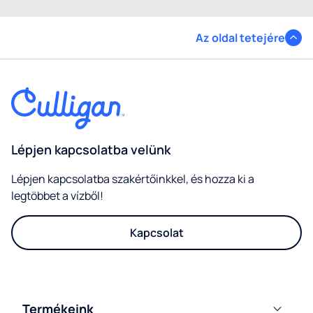
Az oldal tetejére
Lépjen kapcsolatba velünk
Lépjen kapcsolatba szakértőinkkel, és hozza ki a
legtöbbet a vízből!
Kapcsolat
Termékeink