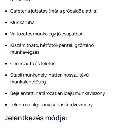
Cafeteria juttatás (már a próbaidő alatt is)
Munkaruha
Változatos munka egy jó csapatban
Kiszámítható, hétfőtől-péntekig történő
munkavégzés
Céges autó és telefon
Stabil munkahelyi háttér, hosszú távú
munkalehetőség
Bejelentett, határozatlan idejű munkaviszony
Jelentős dolgozói vásárlási kedvezmény
Jelentkezés módja: