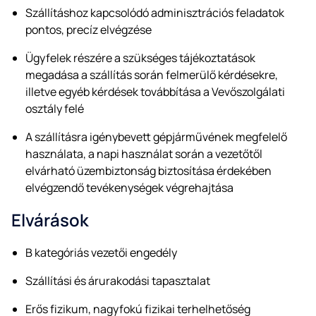
Szállításhoz kapcsolódó adminisztrációs feladatok
pontos, precíz elvégzése
Ügyfelek részére a szükséges tájékoztatások
megadása a szállítás során felmerülő kérdésekre,
illetve egyéb kérdések továbbítása a Vevőszolgálati
osztály felé
A szállításra igénybevett gépjárművének megfelelő
használata, a napi használat során a vezetőtől
elvárható üzembiztonság biztosítása érdekében
elvégzendő tevékenységek végrehajtása
Elvárások
B kategóriás vezetői engedély
Szállítási és árurakodási tapasztalat
Erős fizikum, nagyfokú fizikai terhelhetőség