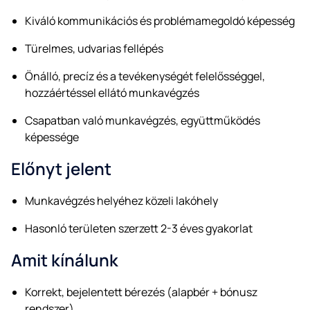
Kiváló kommunikációs és problémamegoldó képesség
Türelmes, udvarias fellépés
Önálló, precíz és a tevékenységét felelősséggel,
hozzáértéssel ellátó munkavégzés
Csapatban való munkavégzés, együttműködés
képessége
Előnyt jelent
Munkavégzés helyéhez közeli lakóhely
Hasonló területen szerzett 2-3 éves gyakorlat
Amit kínálunk
Korrekt, bejelentett bérezés (alapbér + bónusz
rendszer)